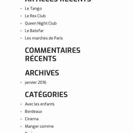
Le Tango
Le Rex Club
Queen Night Club
Le Batofar
Les marchés de Paris
COMMENTAIRES
RÉCENTS
ARCHIVES
janvier 2016
CATÉGORIES
Avec les enfants
Bordeaux
Cinema
Manger comme