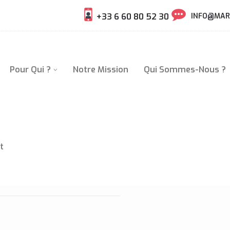
+33 6 60 80 52 30
INFO@MAR
Pour Qui ?
Notre Mission
Qui Sommes-Nous ?
t
ÉLIB (FR/EN/ES)