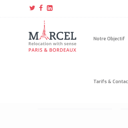
Notre Objectif
Tarifs & Contac
ÜBER (FR/EN/ES/IT)
V