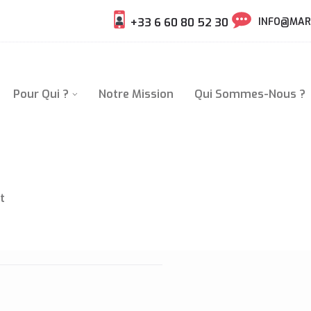
+33 6 60 80 52 30
INFO@MAR
Pour Qui ?
Notre Mission
Qui Sommes-Nous ?
t
AÏ-CHI