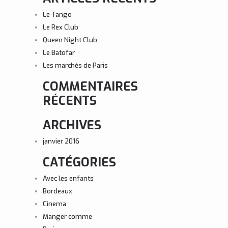
Le Tango
Le Rex Club
Queen Night Club
Le Batofar
Les marchés de Paris
COMMENTAIRES
RÉCENTS
ARCHIVES
janvier 2016
CATÉGORIES
Avec les enfants
Bordeaux
Cinema
Manger comme