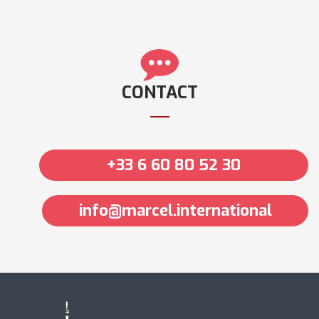
CONTACT
+33 6 60 80 52 30
info@marcel.international