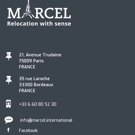
21, Avenue Trudaine
75009 Paris
FRANCE
35 rue Laroche
33300 Bordeaux
FRANCE
+33 6 60 80 52 30
info@marcel.international
Facebook