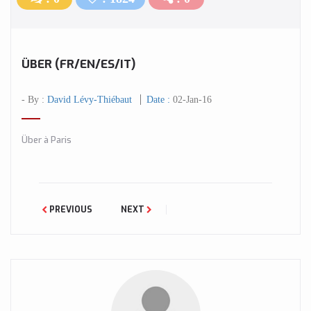
ÜBER (FR/EN/ES/IT)
- By :
David Lévy-Thiébaut
Date :
02-Jan-16
Über à Paris
PREVIOUS
NEXT