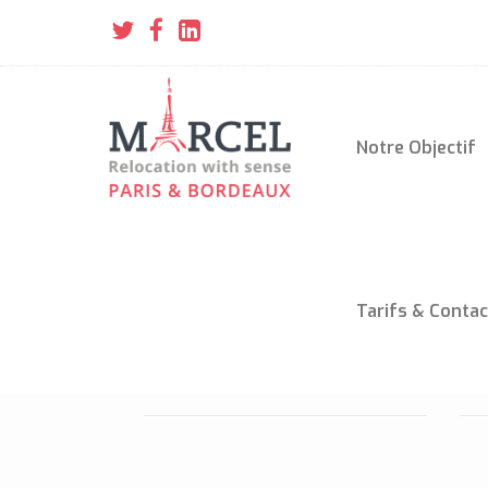
Notre Objectif
Tarifs & Contac
LES MARIONNETTES DU
L
LUXEMBOURG
(