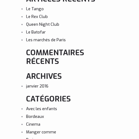
Le Tango
Le Rex Club
Queen Night Club
Le Batofar
Les marchés de Paris
COMMENTAIRES
RÉCENTS
ARCHIVES
janvier 2016
CATÉGORIES
Avec les enfants
Bordeaux
Cinema
Manger comme