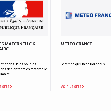
ES MATERNELLE &
MÉTÉO FRANCE
AIRE
ormations utiles pour les
Le temps qu’il fait à Bordeaux.
tions des enfants en maternelle
rimaire
E SITE
VOIR LE SITE