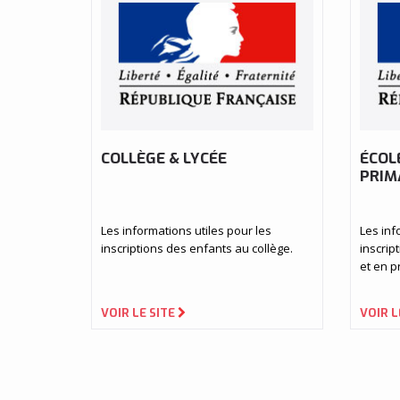
COLLÈGE & LYCÉE
ÉCOL
PRIM
Les informations utiles pour les
Les inf
inscriptions des enfants au collège.
inscrip
et en p
VOIR LE SITE
VOIR L