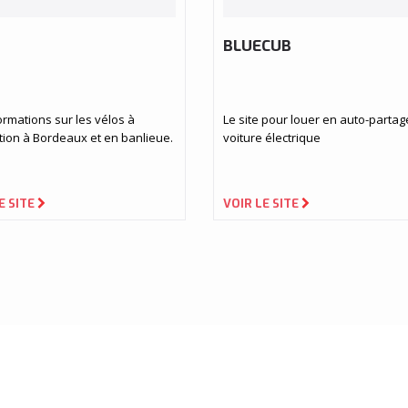
BLUECUB
ormations sur les vélos à
Le site pour louer en auto-parta
tion à Bordeaux et en banlieue.
voiture électrique
E SITE
VOIR LE SITE