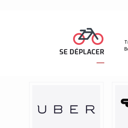
T
B
SE DÉPLACER