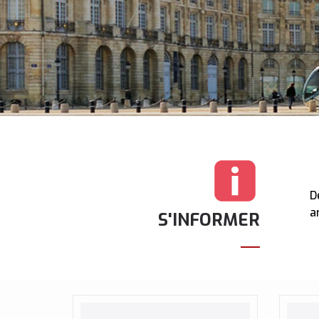
D
a
S'INFORMER