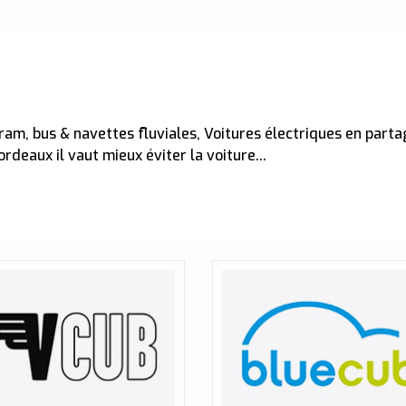
ram, bus & navettes fluviales, Voitures électriques en partag
ordeaux il vaut mieux éviter la voiture...