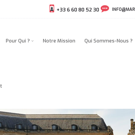
+33 6 60 80 52 30
INFO@MAR
Pour Qui ?
Notre Mission
Qui Sommes-Nous ?
t