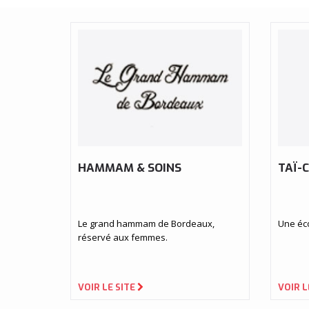
HAMMAM & SOINS
TAÏ-C
Le grand hammam de Bordeaux,
Une éco
réservé aux femmes.
VOIR LE SITE
VOIR L