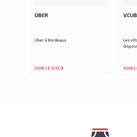
ÜBER
VCUB
Über à Bordeaux
Les inf
disposi
VOIR LE SITE
VOIR L