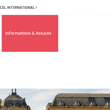
CEL.INTERNATIONAL
Informations & Astuces