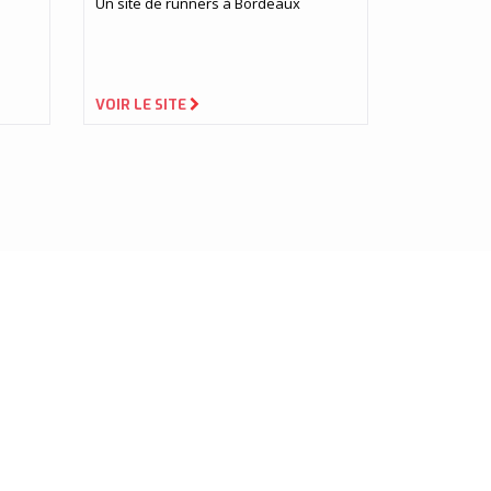
Un site de runners à Bordeaux
VOIR LE SITE