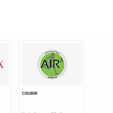
COURIR