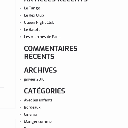
Le Tango
Le Rex Club
Queen Night Club
Le Batofar
Les marchés de Paris
COMMENTAIRES
RÉCENTS
ARCHIVES
janvier 2016
CATÉGORIES
Avec les enfants
Bordeaux
Cinema
Manger comme