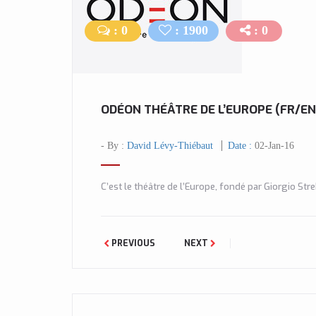
: 0
: 1900
: 0
ODÉON THÉÂTRE DE L’EUROPE (FR/EN
- By :
David Lévy-Thiébaut
Date :
02-Jan-16
C’est le théâtre de l’Europe, fondé par Giorgio Str
PREVIOUS
NEXT