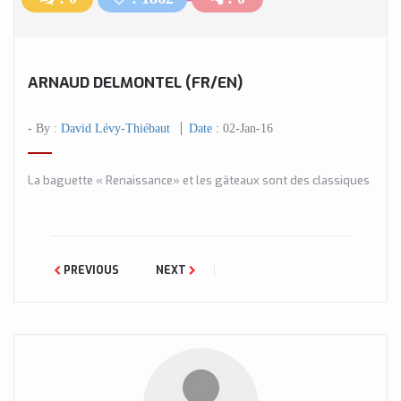
ARNAUD DELMONTEL (FR/EN)
- By :
David Lévy-Thiébaut
Date :
02-Jan-16
La baguette « Renaissance» et les gâteaux sont des classiques
PREVIOUS
NEXT