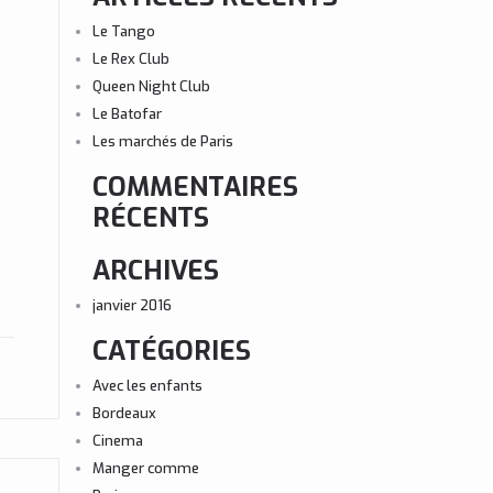
Le Tango
Le Rex Club
Queen Night Club
Le Batofar
Les marchés de Paris
COMMENTAIRES
RÉCENTS
ARCHIVES
janvier 2016
CATÉGORIES
Avec les enfants
Bordeaux
Cinema
Manger comme