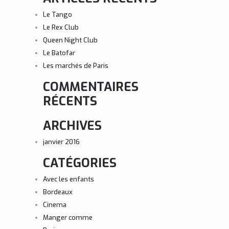
Le Tango
Le Rex Club
Queen Night Club
Le Batofar
Les marchés de Paris
COMMENTAIRES
RÉCENTS
ARCHIVES
janvier 2016
CATÉGORIES
Avec les enfants
Bordeaux
Cinema
Manger comme