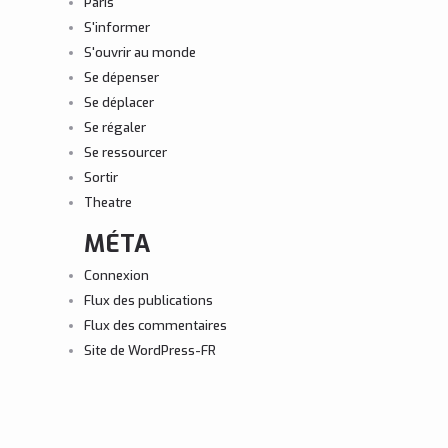
Paris
S'informer
S'ouvrir au monde
Se dépenser
Se déplacer
Se régaler
Se ressourcer
Sortir
Theatre
MÉTA
Connexion
Flux des publications
Flux des commentaires
Site de WordPress-FR