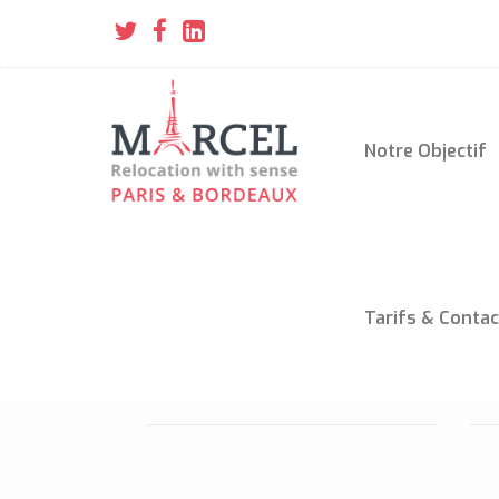
Notre Objectif
Tarifs & Contac
LES MARIONNETTES DU
L
LUXEMBOURG
(