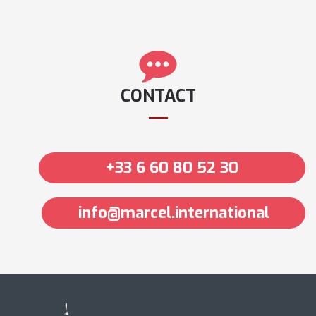
CONTACT
+33 6 60 80 52 30
info@marcel.international