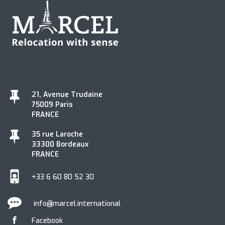
21, Avenue Trudaine
75009 Paris
FRANCE
35 rue Laroche
33300 Bordeaux
FRANCE
+33 6 60 80 52 30
info@marcel.international
Facebook