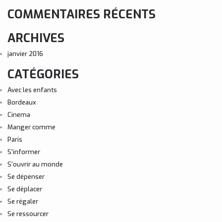
COMMENTAIRES RÉCENTS
ARCHIVES
janvier 2016
CATÉGORIES
Avec les enfants
Bordeaux
Cinema
Manger comme
Paris
S'informer
S'ouvrir au monde
Se dépenser
Se déplacer
Se régaler
Se ressourcer